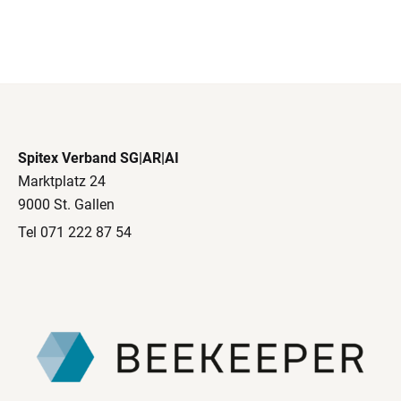
Spitex Verband SG|AR|AI
Marktplatz 24
9000 St. Gallen
Tel 071 222 87 54