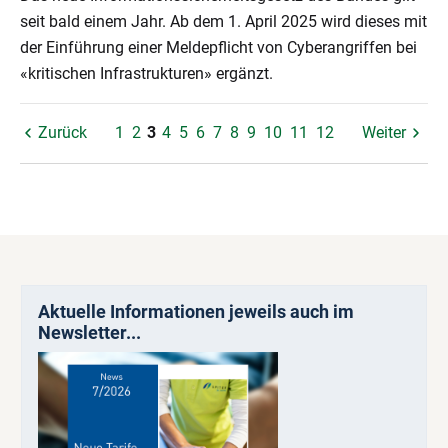
seit bald einem Jahr. Ab dem 1. April 2025 wird dieses mit
der Einführung einer Meldepflicht von Cyberangriffen bei
«kritischen Infrastrukturen» ergänzt.
Zurück
1
2
3
4
5
6
7
8
9
10
11
12
Weiter
Aktuelle Informationen jeweils auch im
Newsletter...