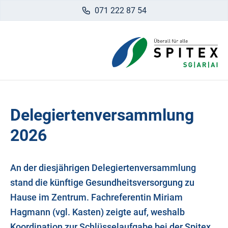
071 222 87 54
Delegiertenversammlung
2026
An der diesjährigen Delegiertenversammlung
stand die künftige Gesundheitsversorgung zu
Hause im Zentrum. Fachreferentin Miriam
Hagmann (vgl. Kasten) zeigte auf, weshalb
Koordination zur Schlüsselaufgabe bei der Spitex