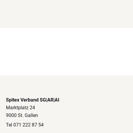
Spitex Verband SG|AR|AI
Marktplatz 24
9000 St. Gallen
Tel 071 222 87 54