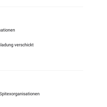
sationen
nladung verschickt
 Spitexorganisationen