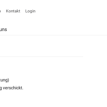
p
Kontakt
Login
uns
tung)
g verschickt.