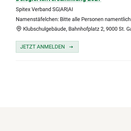
Spitex Verband SG|AR|AI
Namenstäfelchen: Bitte alle Personen namentlich
Klubschulgebäude, Bahnhofplatz 2, 9000 St. Ga
JETZT ANMELDEN