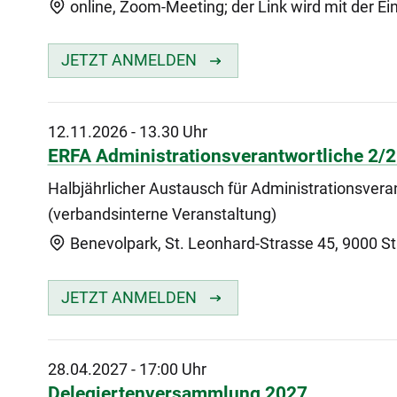
online, Zoom-Meeting; der Link wird mit der Ei
JETZT ANMELDEN
12.11.2026
-
13.30 Uhr
ERFA Administrationsverantwortliche 2/
Halbjährlicher Austausch für Administrationsvera
(verbandsinterne Veranstaltung)
Benevolpark, St. Leonhard-Strasse 45, 9000 St.
JETZT ANMELDEN
28.04.2027
-
17:00 Uhr
Delegiertenversammlung 2027