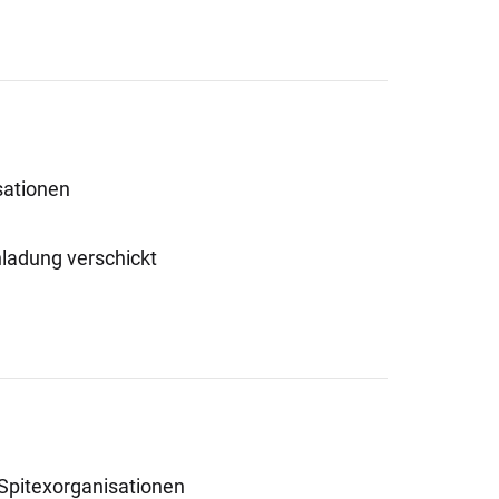
sationen
nladung verschickt
 Spitexorganisationen