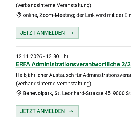
(verbandsinterne Veranstaltung)
online, Zoom-Meeting; der Link wird mit der Ei
JETZT ANMELDEN
12.11.2026
-
13.30 Uhr
ERFA Administrationsverantwortliche 2/
Halbjährlicher Austausch für Administrationsvera
(verbandsinterne Veranstaltung)
Benevolpark, St. Leonhard-Strasse 45, 9000 St.
JETZT ANMELDEN