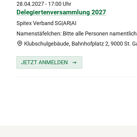
28.04.2027
-
17:00 Uhr
Delegiertenversammlung 2027
Spitex Verband SG|AR|AI
Namenstäfelchen: Bitte alle Personen namentlich
Klubschulgebäude, Bahnhofplatz 2, 9000 St. Ga
JETZT ANMELDEN