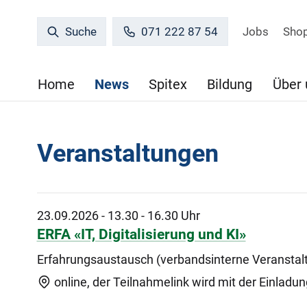
Jobs
Sho
Suche
071 222 87 54
Home
News
Spitex
Bildung
Über 
Veranstaltungen
23.09.2026
-
13.30 - 16.30 Uhr
ERFA «IT, Digitalisierung und KI»
Erfahrungsaustausch (verbandsinterne Veranstal
online, der Teilnahmelink wird mit der Einladun