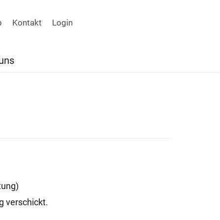
p
Kontakt
Login
uns
tung)
g verschickt.