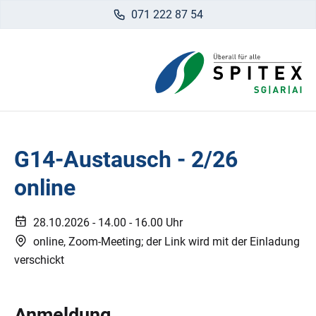
071 222 87 54
G14-Austausch - 2/26
online
28.10.2026
-
14.00 - 16.00 Uhr
online, Zoom-Meeting; der Link wird mit der Einladung
verschickt
Anmeldung