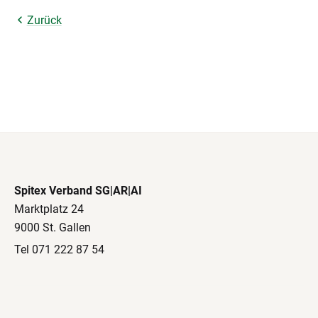
Zurück
Spitex Verband SG|AR|AI
Marktplatz 24
9000 St. Gallen
Tel 071 222 87 54