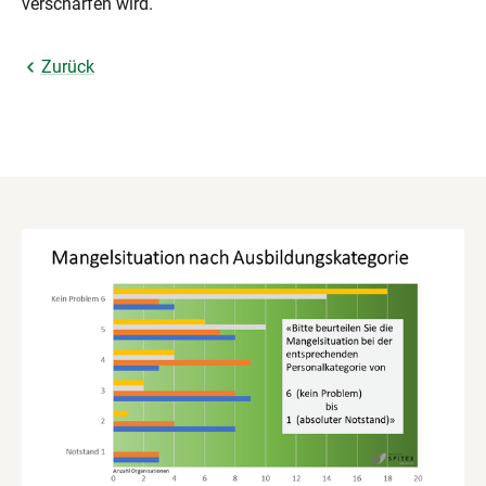
verschärfen wird.
Zurück