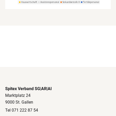
Spitex Verband SG|AR|AI
Marktplatz 24
9000 St. Gallen
Tel 071 222 87 54