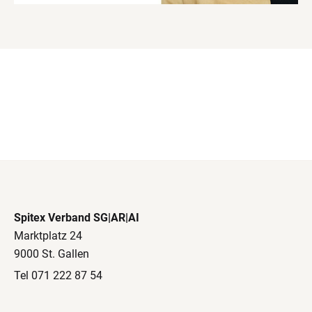
Spitex Verband SG|AR|AI
Marktplatz 24
9000 St. Gallen
Tel 071 222 87 54